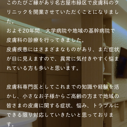
このたびご縁があり名古屋市緑区で皮膚科のク
リニックを開業させていただくことになりまし
た。
およそ20年間、大学病院や地域の基幹病院で
皮膚科の診療を行ってきました。
皮膚疾患にはさまざまなものがあり、また症状
が目に見えますので、異常に気付きやすく悩ま
れている方も多いと思います。
皮膚科専門医としてこれまでの知識や経験を活
かし、小さなお子様からご高齢の方まで地域の
皆さまの皮膚に関する症状、悩み、トラブルに
できる限り対応していきたいと思っておりま
す。