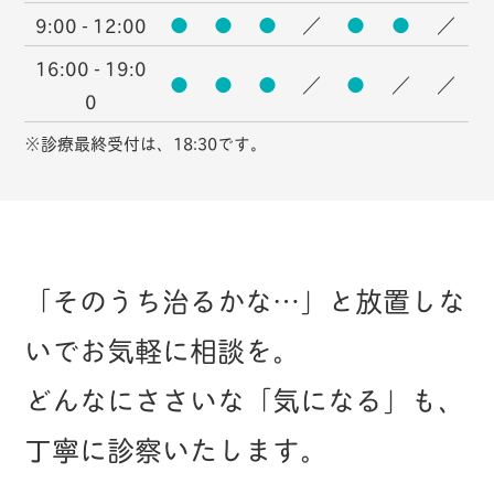
9:00 - 12:00
●
●
●
／
●
●
／
16:00 - 19:0
●
●
●
／
●
／
／
0
※診療最終受付は、18:30です。
「そのうち治るかな…」と放置しな
いでお気軽に相談を。
どんなにささいな「気になる」も、
丁寧に診察いたします。