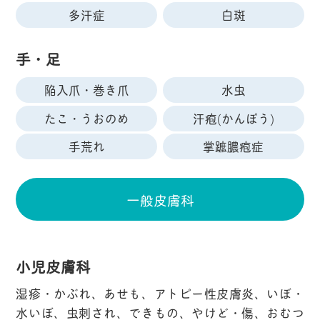
多汗症
白斑
手・足
陥入爪・巻き爪
水虫
たこ・うおのめ
汗疱(かんぽう)
手荒れ
掌蹠膿疱症
一般皮膚科
小児皮膚科
湿疹・かぶれ、あせも、アトピー性皮膚炎、いぼ・
水いぼ、虫刺され、できもの、やけど・傷、おむつ