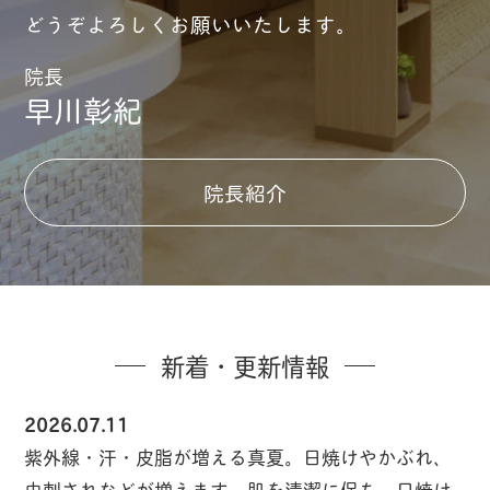
どうぞよろしくお願いいたします。
院長
早川彰紀
院長紹介
新着・更新情報
2026.07.11
紫外線・汗・皮脂が増える真夏。日焼けやかぶれ、
虫刺されなどが増えます。肌を清潔に保ち、日焼け